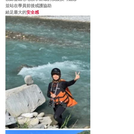
並站在學員前後戒護協助
給足最大的
安全感