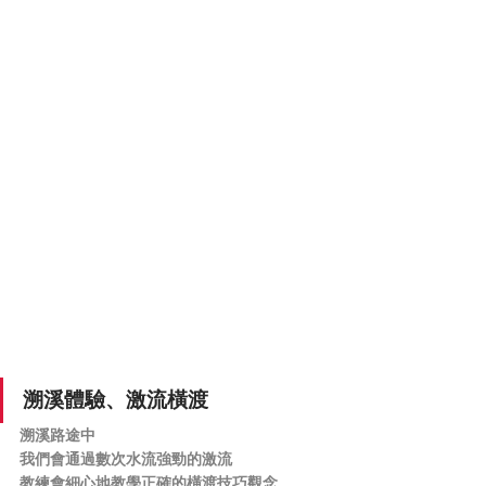
溯溪體驗、激流橫渡
溯溪路途中
我們會通過數次水流強勁的激流
教練會細心地教學正確的橫渡技巧觀念