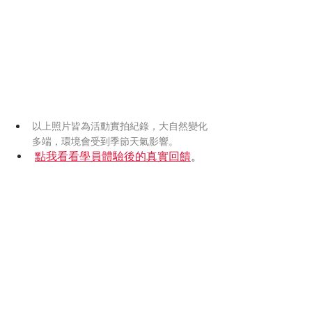
以上照片皆為活動實拍紀錄，大自然變化
多端，環境會受到季節天氣影響。
點我看看學員體驗後的真實回饋
。