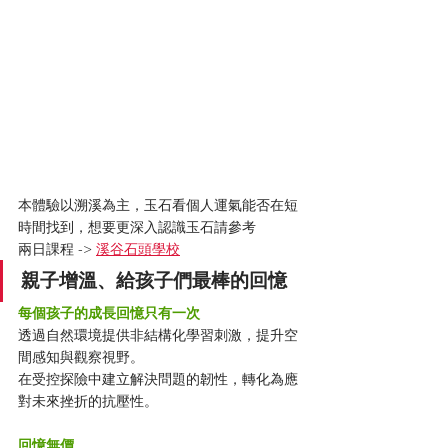
本體驗以溯溪為主，玉石看個人運氣能否在短
時間找到，想要更深入認識玉石請參考
兩日課程 -> 
溪谷石頭學校
親子增溫、給孩子們最棒的回憶
每個孩子的成長回憶只有一次
透過自然環境提供非結構化學習刺激，提升空
間感知與觀察視野。
在受控探險中建立解決問題的韌性，轉化為應
對未來挫折的抗壓性。
回憶無價