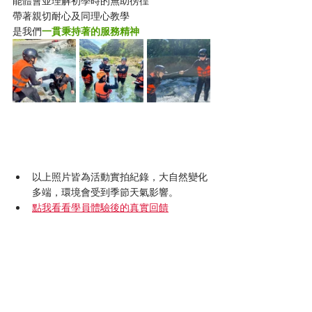
能體會並理解初學時的無助徬徨
帶著親切耐心及同理心教學
是我們
一貫秉持著的服務精神
以上照片皆為活動實拍紀錄，大自然變化
多端，環境會受到季節天氣影響。
點我看看學員體驗後的真實回饋