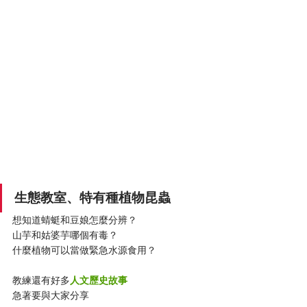
生態教室、特有種植物昆蟲
想知道蜻蜓和豆娘怎麼分辨？
山芋和姑婆芋哪個有毒？
什麼植物可以當做緊急水源食用？
教練還有好多
人文歷史故事
急著要與大家分享